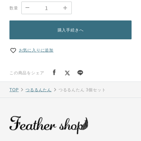
数量
購入手続きへ
お気に入りに追加
この商品をシェア
TOP
つるるんたん
つるるんたん 3個セット