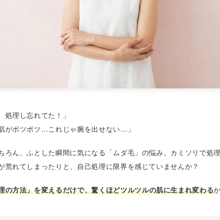
、処理し忘れてた！」
肌がボツボツ…これじゃ腕を出せない…」
ちろん、ふとした瞬間に気になる「ムダ毛」の悩み。カミソリで処
が荒れてしまったりと、自己処理に限界を感じていませんか？
理の方法」を変えるだけで、驚くほどツルツルの肌に生まれ変わる