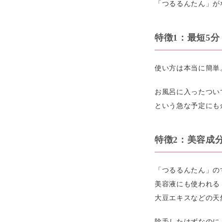
「つるるんたん」が
特徴1：最短5
使い方は本当に簡単
お風呂に入ったつい
という急な予定にも
特徴2：美容成
「つるるんたん」の
美容液にも使われる
大豆エキスなどの天
除毛したはずなのに