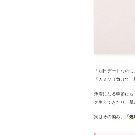
「明日デートなのに
「カミソリ負けで、
薄着になる季節はも
ク生えてきたり、肌
実はその悩み、
「処