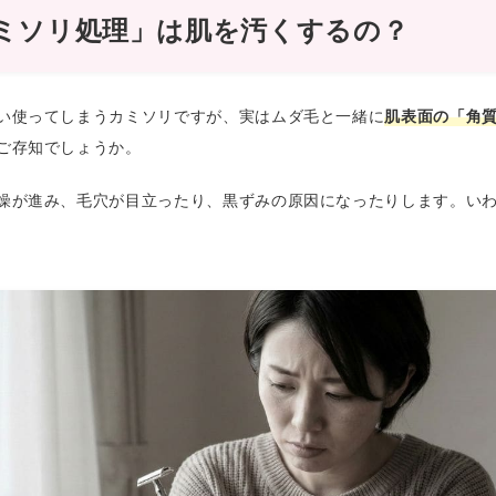
ミソリ処理」は肌を汚くするの？
い使ってしまうカミソリですが、実はムダ毛と一緒に
肌表面の「角
ご存知でしょうか。
燥が進み、毛穴が目立ったり、黒ずみの原因になったりします。い