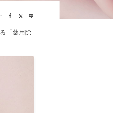
ア
る「薬用除