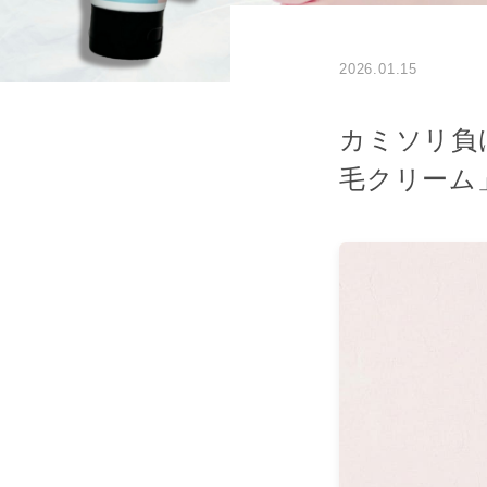
2026.01.15
カミソリ負
毛クリーム