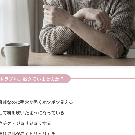
トラブル」起きていませんか？
直後なのに毛穴が黒くポツポツ見える
して粉を吹いたようになっている
クチク・ジョリジョリする
負けで肌が赤くヒリヒリする