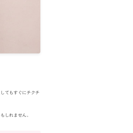
理してもすぐにチクチ
かもしれません。